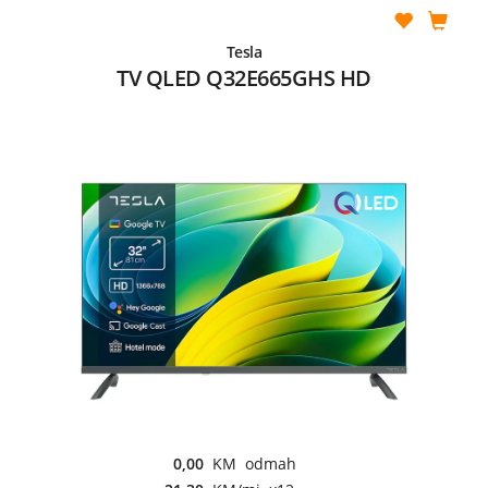
Tesla
TV QLED Q32E665GHS HD
0,00
KM odmah