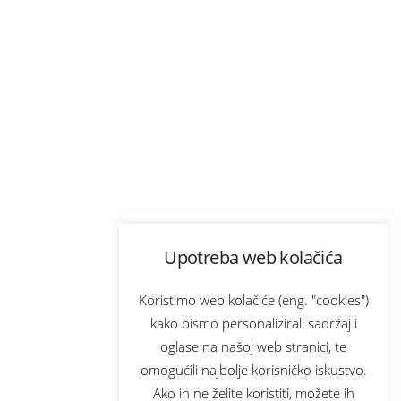
Upotreba web kolačića
Koristimo web kolačiće (eng. "cookies")
kako bismo personalizirali sadržaj i
oglase na našoj web stranici, te
omogućili najbolje korisničko iskustvo.
Ako ih ne želite koristiti, možete ih