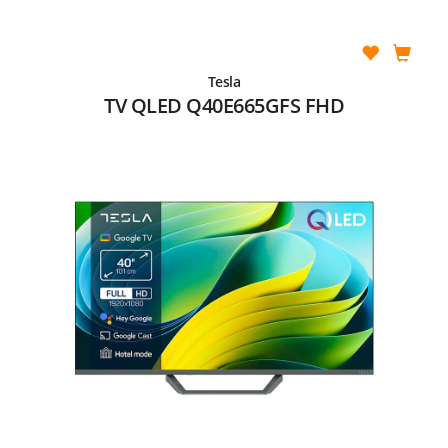
Tesla
TV QLED Q40E665GFS FHD