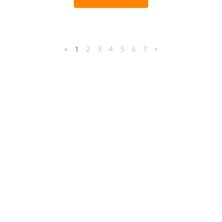
«
1
2
3
4
5
6
7
»