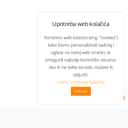
Upotreba web kolačića
Koristimo web kolačiće (eng. "cookies")
kako bismo personalizirali sadržaj i
oglase na našoj web stranici, te
omogućili najbolje korisničko iskustvo.
Ako ih ne želite koristiti, možete ih
isključiti.
Uslovi korištenja kolačića
Prihvati