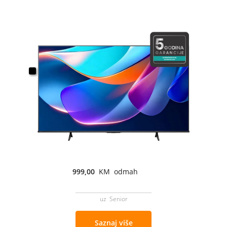
999,00
KM odmah
uz Senior
Saznaj više