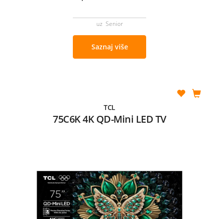
uz Senior
Saznaj više
TCL
75C6K 4K QD-Mini LED TV