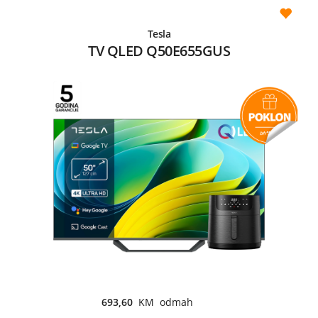
Tesla
TV QLED Q50E655GUS
693,60
KM odmah