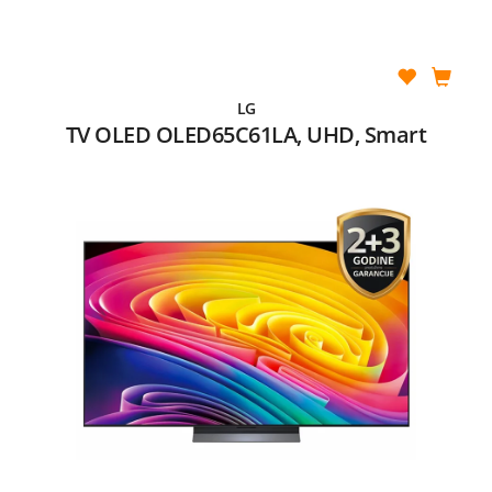
LG
TV OLED OLED65C61LA, UHD, Smart