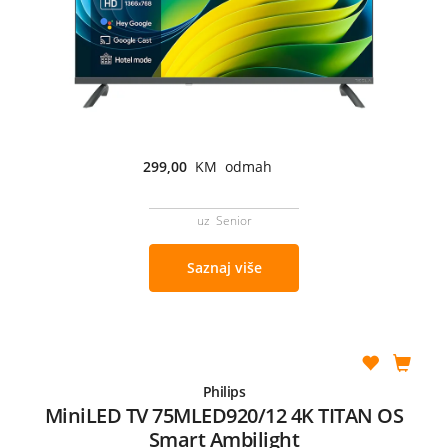
299,00
KM odmah
uz Senior
Saznaj više
Philips
MiniLED TV 75MLED920/12 4K TITAN OS
Smart Ambilight