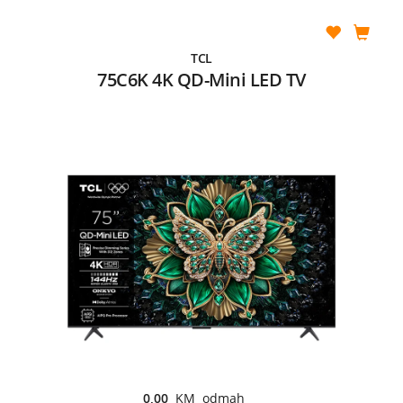
TCL
75C6K 4K QD-Mini LED TV
0,00
KM odmah