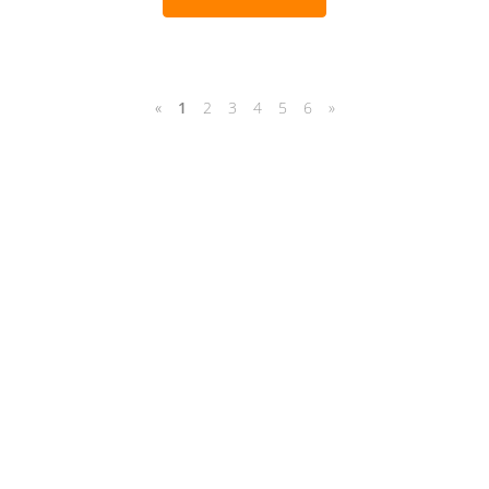
«
1
2
3
4
5
6
»