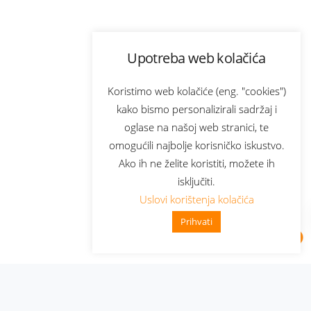
Upotreba web kolačića
Koristimo web kolačiće (eng. "cookies")
kako bismo personalizirali sadržaj i
oglase na našoj web stranici, te
omogućili najbolje korisničko iskustvo.
Ako ih ne želite koristiti, možete ih
isključiti.
Uslovi korištenja kolačića
Prihvati