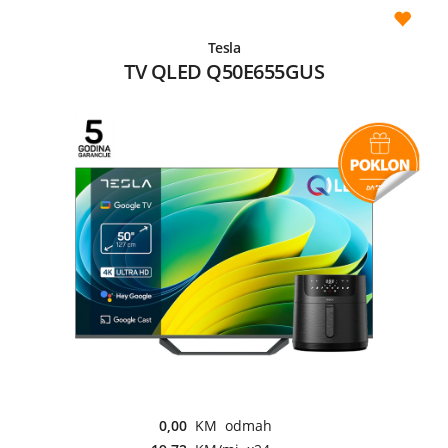
Tesla
TV QLED Q50E655GUS
0,00
KM odmah