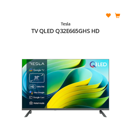
Tesla
TV QLED Q32E665GHS HD