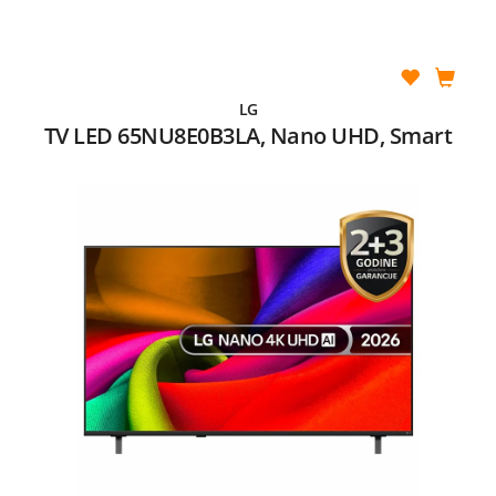
LG
TV LED 65NU8E0B3LA, Nano UHD, Smart