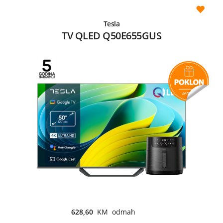
Tesla
TV QLED Q50E655GUS
628,60
KM odmah