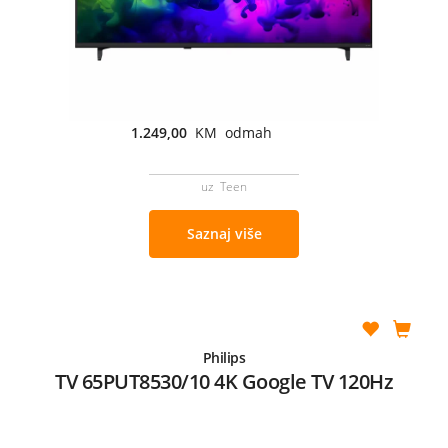
1.249,00
KM odmah
uz Teen
Saznaj više
Philips
TV 65PUT8530/10 4K Google TV 120Hz