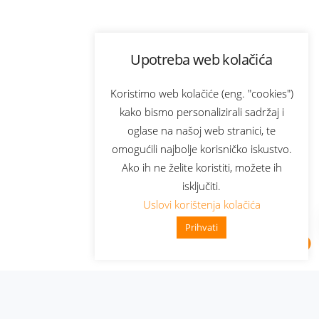
Upotreba web kolačića
Koristimo web kolačiće (eng. "cookies")
kako bismo personalizirali sadržaj i
oglase na našoj web stranici, te
omogućili najbolje korisničko iskustvo.
Ako ih ne želite koristiti, možete ih
isključiti.
Uslovi korištenja kolačića
Prihvati