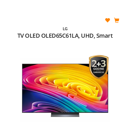
LG
TV OLED OLED65C61LA, UHD, Smart