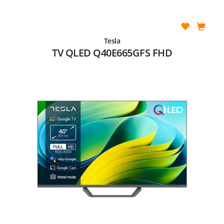
Tesla
TV QLED Q40E665GFS FHD