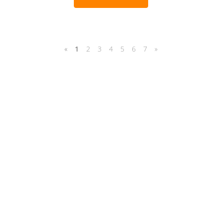
«
1
2
3
4
5
6
7
»