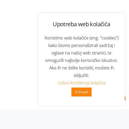
Upotreba web kolačića
Koristimo web kolačiće (eng. "cookies")
kako bismo personalizirali sadržaj i
oglase na našoj web stranici, te
omogućili najbolje korisničko iskustvo.
Ako ih ne želite koristiti, možete ih
isključiti.
Uslovi korištenja kolačića
Prihvati