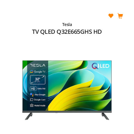
Tesla
TV QLED Q32E665GHS HD