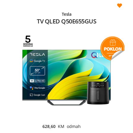
Tesla
TV QLED Q50E655GUS
628,60
KM odmah