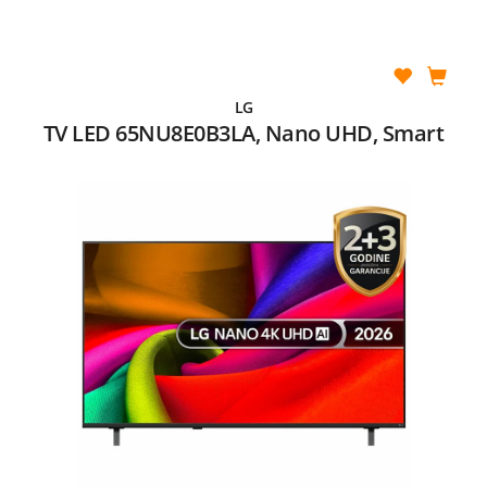
LG
TV LED 65NU8E0B3LA, Nano UHD, Smart