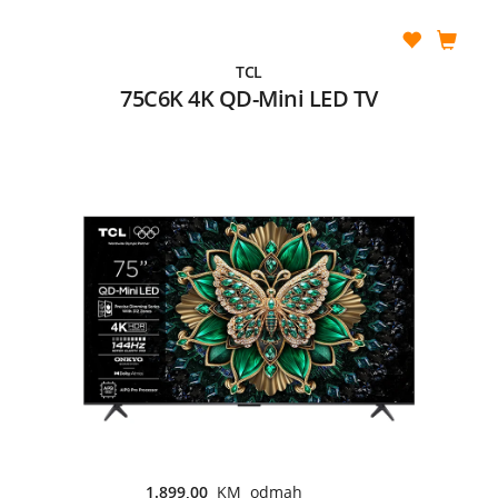
TCL
75C6K 4K QD-Mini LED TV
1.899,00
KM odmah