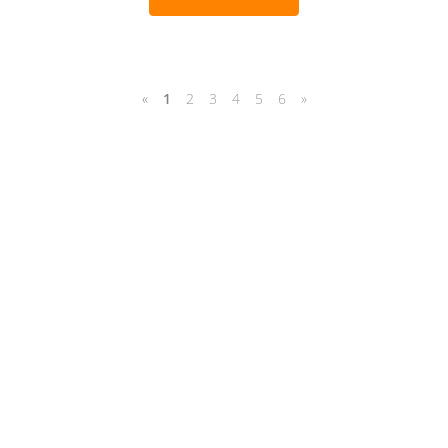
«
1
2
3
4
5
6
»