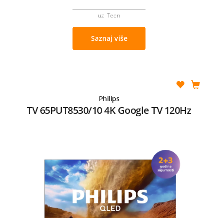
uz Teen
Saznaj više
Philips
TV 65PUT8530/10 4K Google TV 120Hz