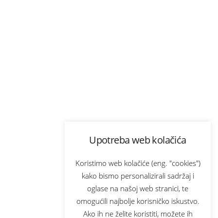
Upotreba web kolačića
Koristimo web kolačiće (eng. "cookies")
kako bismo personalizirali sadržaj i
oglase na našoj web stranici, te
omogućili najbolje korisničko iskustvo.
Ako ih ne želite koristiti, možete ih