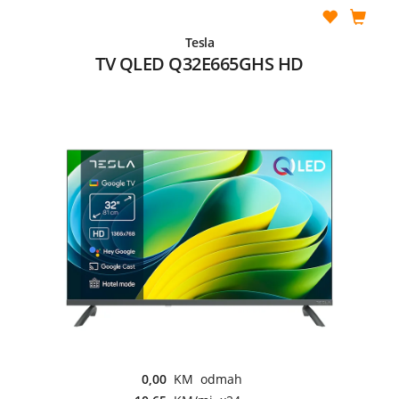
Tesla
TV QLED Q32E665GHS HD
0,00
KM odmah