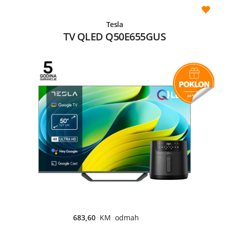
Tesla
TV QLED Q50E655GUS
683,60
KM odmah