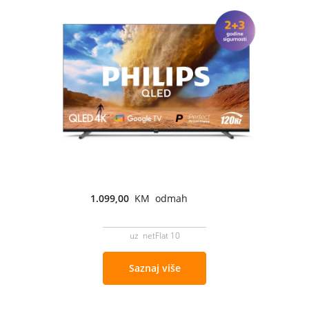
1.099,00
KM odmah
uz netFlat 10
Saznaj više