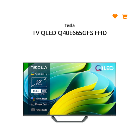
Tesla
TV QLED Q40E665GFS FHD