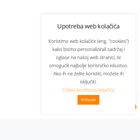
Upotreba web kolačića
Koristimo web kolačiće (eng. "cookies")
kako bismo personalizirali sadržaj i
oglase na našoj web stranici, te
omogućili najbolje korisničko iskustvo.
Ako ih ne želite koristiti, možete ih
isključiti.
Uslovi korištenja kolačića
Prihvati