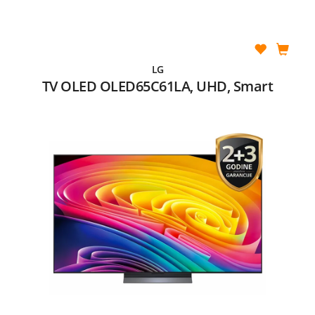
LG
TV OLED OLED65C61LA, UHD, Smart