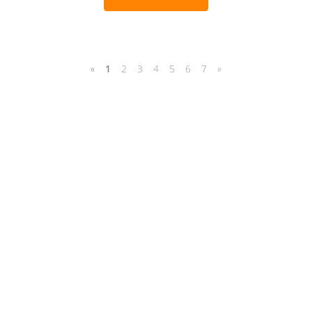
«
1
2
3
4
5
6
7
»