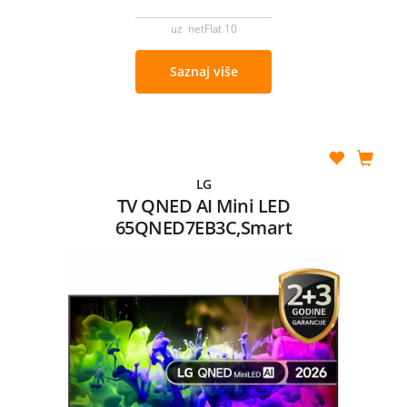
uz netFlat 10
Saznaj više
LG
TV QNED AI Mini LED
65QNED7EB3C,Smart