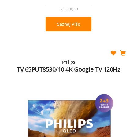
uz netFlat 5
Saznaj više
Philips
TV 65PUT8530/10 4K Google TV 120Hz