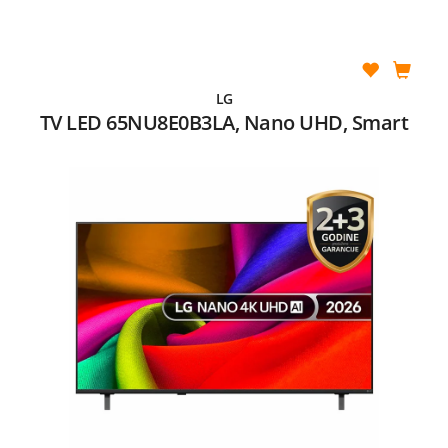
LG
TV LED 65NU8E0B3LA, Nano UHD, Smart