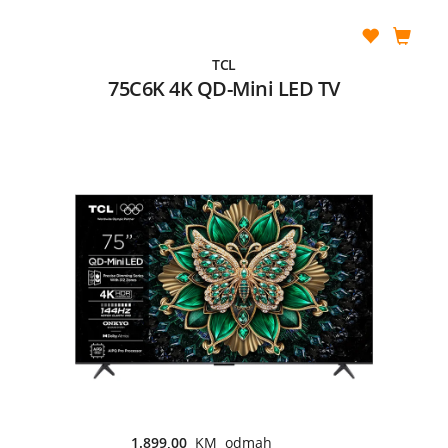
TCL
75C6K 4K QD-Mini LED TV
1.899,00
KM odmah