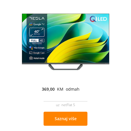
369,00
KM odmah
uz netFlat 5
Saznaj više