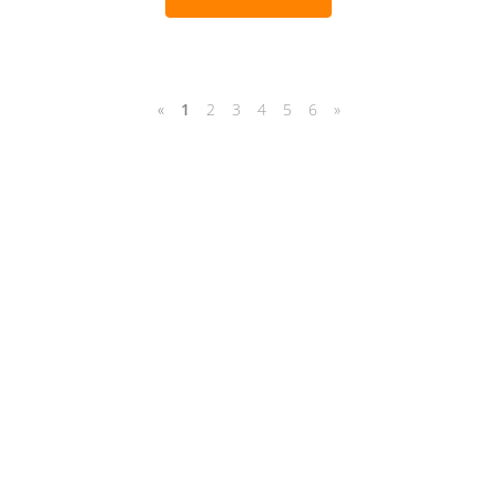
«
1
2
3
4
5
6
»