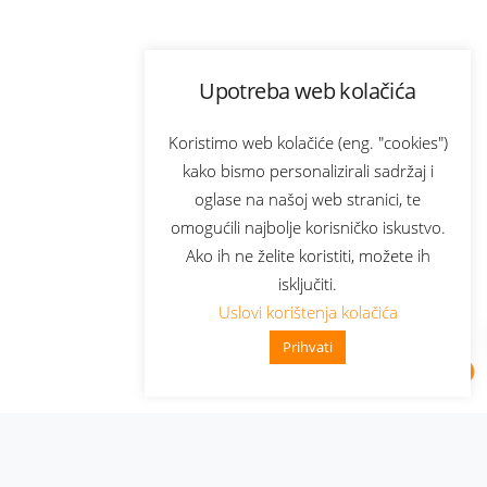
Upotreba web kolačića
Koristimo web kolačiće (eng. "cookies")
kako bismo personalizirali sadržaj i
oglase na našoj web stranici, te
omogućili najbolje korisničko iskustvo.
Ako ih ne želite koristiti, možete ih
isključiti.
Uslovi korištenja kolačića
Prihvati