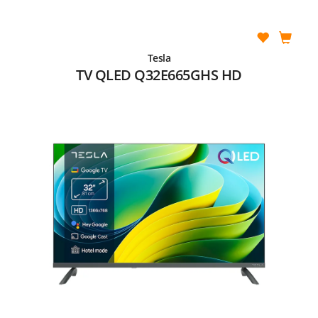
Tesla
TV QLED Q32E665GHS HD