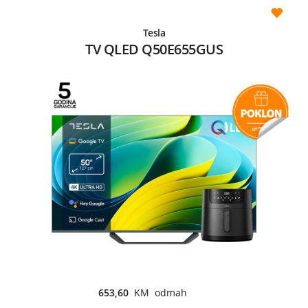
Tesla
TV QLED Q50E655GUS
653,60
KM odmah