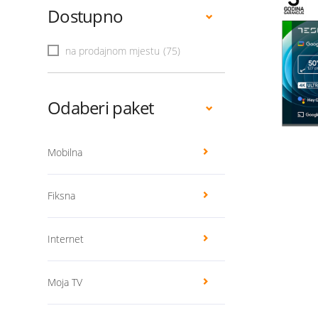
Dostupno
na prodajnom mjestu
(75)
Odaberi paket
Mobilna
Fiksna
Internet
Moja TV