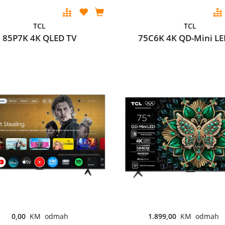
TCL
TCL
85P7K 4K QLED TV
75C6K 4K QD-Mini LE
0,00
KM odmah
1.899,00
KM odmah