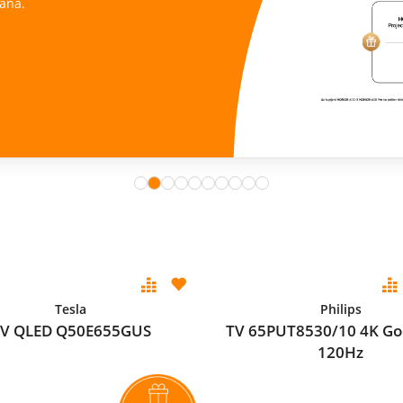
ana.
Tesla
Philips
V QLED Q50E655GUS
TV 65PUT8530/10 4K Go
120Hz