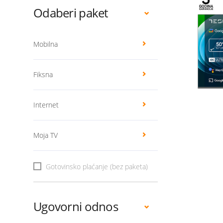
Odaberi paket
Mobilna
Fiksna
Internet
Moja TV
Gotovinsko plaćanje (bez paketa)
Ugovorni odnos