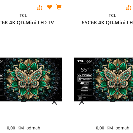
TCL
TCL
C6K 4K QD-Mini LED TV
65C6K 4K QD-Mini LE
0,00
KM odmah
0,00
KM odmah