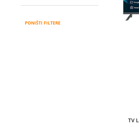
PONIŠTI FILTERE
TV 