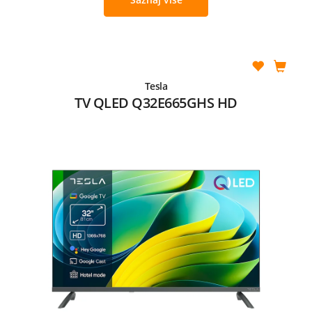
Tesla
TV QLED Q32E665GHS HD