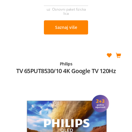
uz Osnovni paket fizicka
lica
Saznaj više
Philips
TV 65PUT8530/10 4K Google TV 120Hz