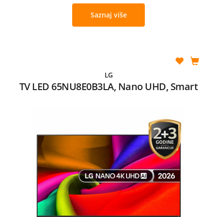
Saznaj više
LG
TV LED 65NU8E0B3LA, Nano UHD, Smart