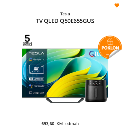
Tesla
TV QLED Q50E655GUS
693,60
KM odmah