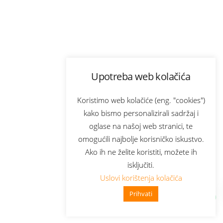
Upotreba web kolačića
Koristimo web kolačiće (eng. "cookies")
kako bismo personalizirali sadržaj i
oglase na našoj web stranici, te
omogućili najbolje korisničko iskustvo.
Ako ih ne želite koristiti, možete ih
isključiti.
Uslovi korištenja kolačića
Prihvati