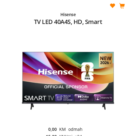
Hisense
TV LED 40A4S, HD, Smart
0,00
KM odmah