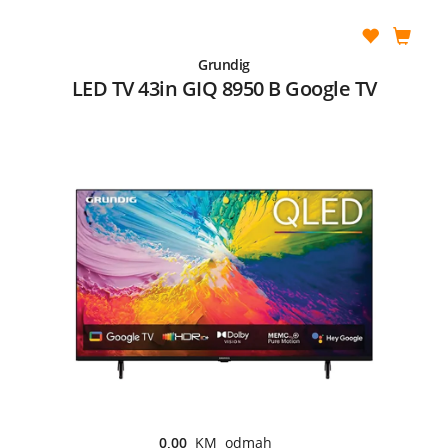
Grundig
LED TV 43in GIQ 8950 B Google TV
0,00
KM odmah