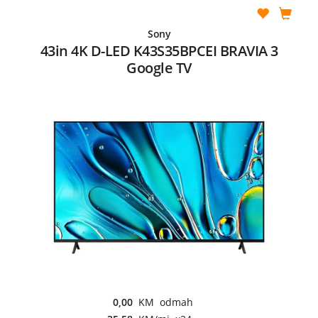
Sony
43in 4K D-LED K43S35BPCEI BRAVIA 3
Google TV
0,00
KM odmah