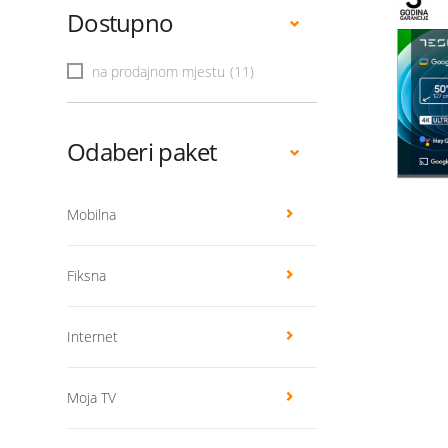
Dostupno
na prodajnom mjestu
(11)
Odaberi paket
Mobilna
Fiksna
Internet
Moja TV