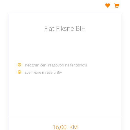
Flat Fiksne BiH
neograničeni razgovori na fer osnovi
sve fiksne mreže u BiH
16,00 KM