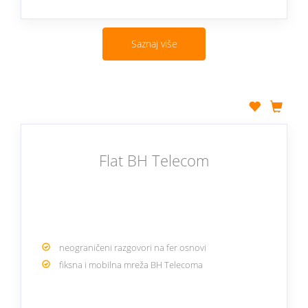
Saznaj više
Flat BH Telecom
neograničeni razgovori na fer osnovi
fiksna i mobilna mreža BH Telecoma