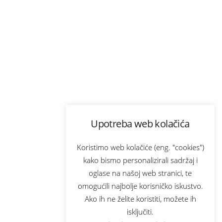
Upotreba web kolačića
Koristimo web kolačiće (eng. "cookies")
kako bismo personalizirali sadržaj i
oglase na našoj web stranici, te
omogućili najbolje korisničko iskustvo.
Ako ih ne želite koristiti, možete ih
isključiti.