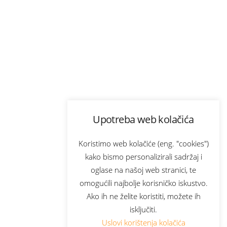
Upotreba web kolačića
Koristimo web kolačiće (eng. "cookies")
kako bismo personalizirali sadržaj i
oglase na našoj web stranici, te
omogućili najbolje korisničko iskustvo.
Ako ih ne želite koristiti, možete ih
isključiti.
Uslovi korištenja kolačića