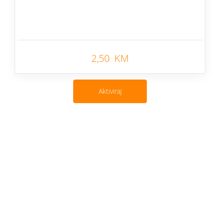
Nazad
2,50 KM
Aktiviraj