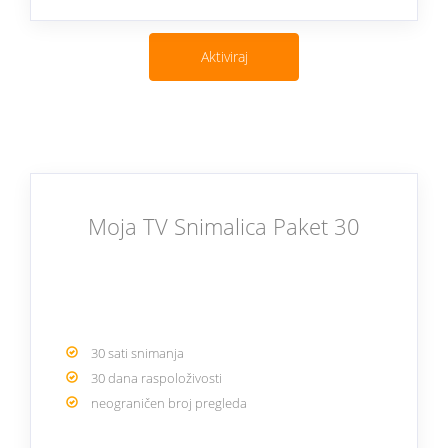
Aktiviraj
Moja TV Snimalica Paket 30
30 sati snimanja
30 dana raspoloživosti
neograničen broj pregleda