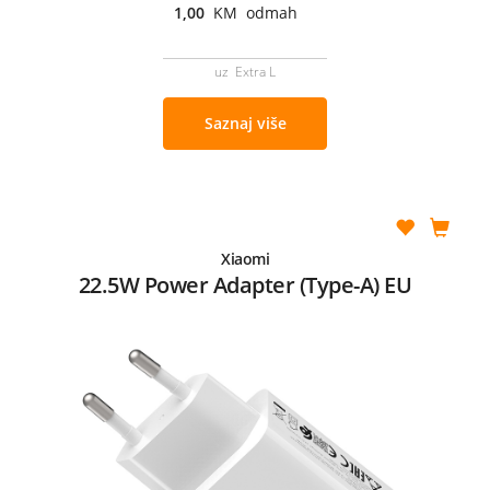
1,00
KM odmah
uz Extra L
Saznaj više
Xiaomi
22.5W Power Adapter (Type-A) EU