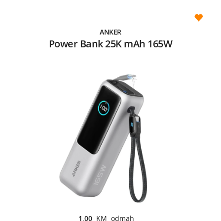
ANKER
Power Bank 25K mAh 165W
1,00
KM odmah