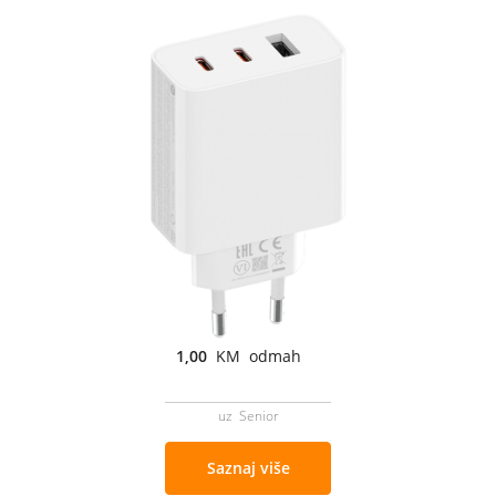
1,00
KM odmah
uz Senior
Saznaj više