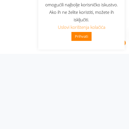
omogućili najbolje korisničko iskustvo.
Ako ih ne želite koristiti, možete ih
isključiti.
Uslovi korištenja kolačića
Prihvati
Administracija