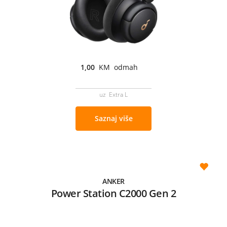
1,00
KM odmah
uz Extra L
Saznaj više
ANKER
Power Station C2000 Gen 2