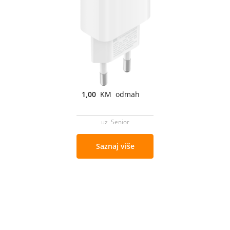
1,00
KM odmah
uz Senior
Saznaj više