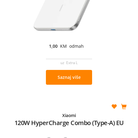
1,00
KM odmah
uz Extra L
Saznaj više
Xiaomi
120W HyperCharge Combo (Type-A) EU