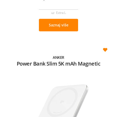
uz Extra L
Saznaj više
ANKER
Power Bank Slim 5K mAh Magnetic