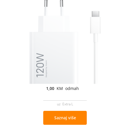
1,00
KM odmah
uz Extra L
Saznaj više