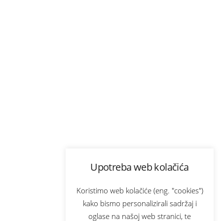
Upotreba web kolačića
Koristimo web kolačiće (eng. "cookies")
kako bismo personalizirali sadržaj i
oglase na našoj web stranici, te