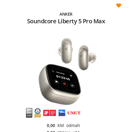
ANKER
Soundcore Liberty 5 Pro Max
0,00
KM odmah