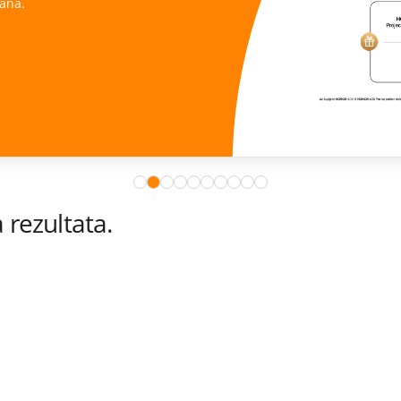
ana.
rezultata.