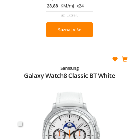
28,88
KM/mj x24
uz Extra L
Saznaj više
Samsung
Galaxy Watch8 Classic BT White