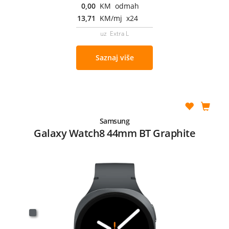
0,00
KM odmah
13,71
KM/mj x24
uz Extra L
Saznaj više
Samsung
Galaxy Watch8 44mm BT Graphite