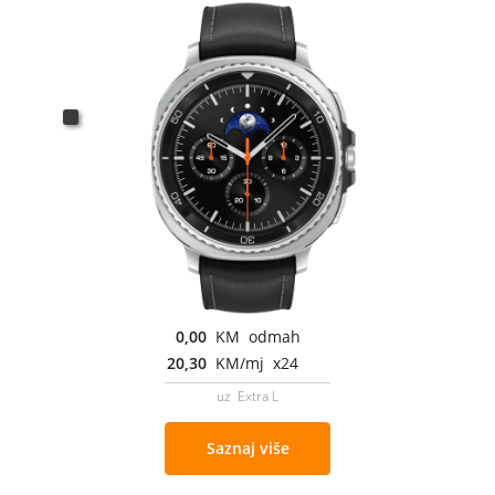
0,00
KM odmah
20,30
KM/mj x24
uz Extra L
Saznaj više