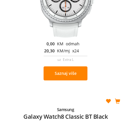
0,00
KM odmah
20,30
KM/mj x24
uz Extra L
Saznaj više
Samsung
Galaxy Watch8 Classic BT Black