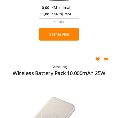
0,00
KM odmah
11,88
KM/mj x24
uz Extra L
Saznaj više
Samsung
Wireless Battery Pack 10.000mAh 25W