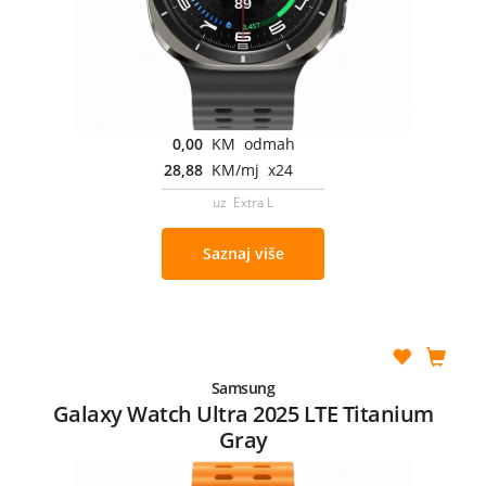
0,00
KM odmah
28,88
KM/mj x24
uz Extra L
Saznaj više
Samsung
Galaxy Watch Ultra 2025 LTE Titanium
Gray