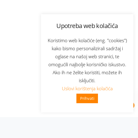
Upotreba web kolačića
Koristimo web kolačiće (eng. "cookies")
kako bismo personalizirali sadržaj i
oglase na našoj web stranici, te
omogućili najbolje korisničko iskustvo.
Ako ih ne želite koristiti, možete ih
isključiti.
Uslovi korištenja kolačića
Prihvati