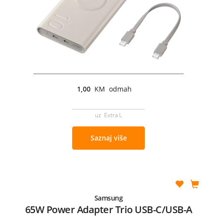
1,00
KM odmah
uz Extra L
Saznaj više
Samsung
65W Power Adapter Trio USB-C/USB-A