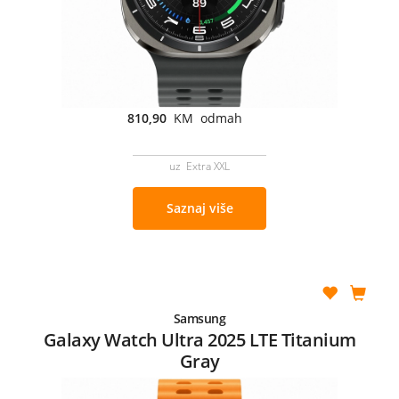
810,90
KM odmah
uz Extra XXL
Saznaj više
Samsung
Galaxy Watch Ultra 2025 LTE Titanium
Gray