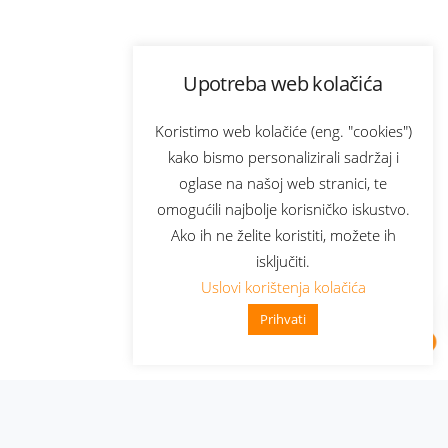
Upotreba web kolačića
Koristimo web kolačiće (eng. "cookies")
kako bismo personalizirali sadržaj i
oglase na našoj web stranici, te
omogućili najbolje korisničko iskustvo.
Ako ih ne želite koristiti, možete ih
isključiti.
Uslovi korištenja kolačića
Prihvati