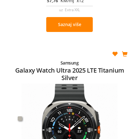
57,76
KM/mj x12
uz Extra XXL
Saznaj više
Samsung
Galaxy Watch Ultra 2025 LTE Titanium
Silver