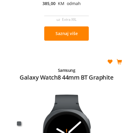
385,00
KM odmah
uz Extra XXL
Saznaj više
Samsung
Galaxy Watch8 44mm BT Graphite