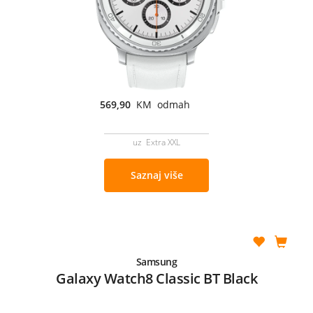
569,90
KM odmah
uz Extra XXL
Saznaj više
Samsung
Galaxy Watch8 Classic BT Black