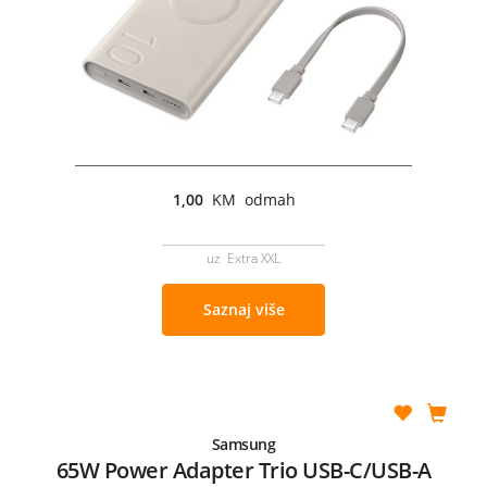
1,00
KM odmah
uz Extra XXL
Saznaj više
Samsung
65W Power Adapter Trio USB-C/USB-A