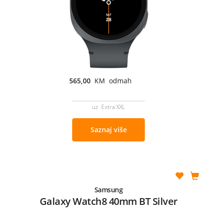
565,00
KM odmah
uz Extra XXL
Saznaj više
Samsung
Galaxy Watch8 40mm BT Silver