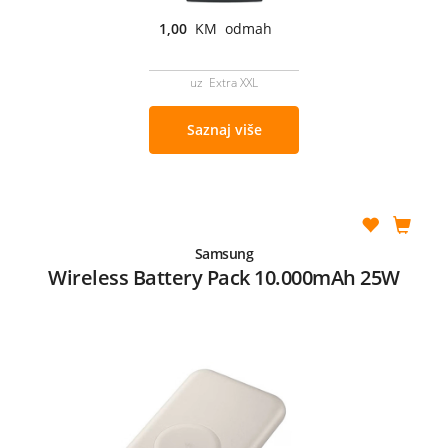
1,00
KM odmah
uz Extra XXL
Saznaj više
Samsung
Wireless Battery Pack 10.000mAh 25W