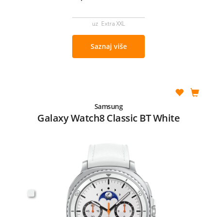
uz Extra XXL
Saznaj više
Samsung
Galaxy Watch8 Classic BT White