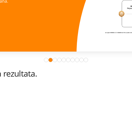
ana.
rezultata.