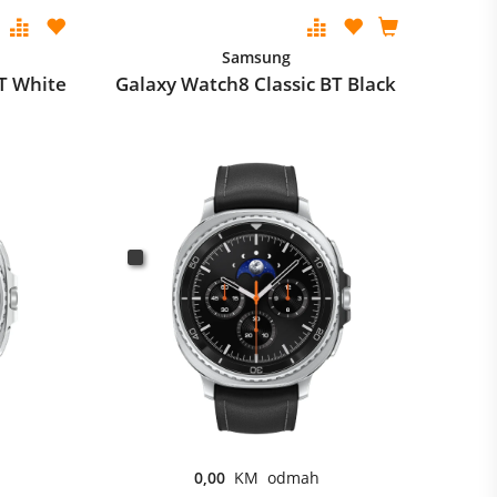
Samsung
T White
Galaxy Watch8 Classic BT Black
0,00
KM odmah