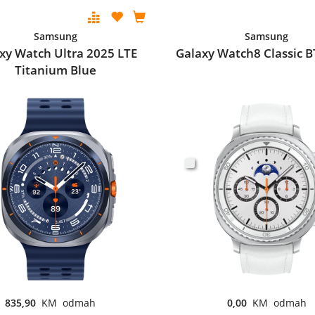
Samsung
Samsung
xy Watch Ultra 2025 LTE
Galaxy Watch8 Classic B
Titanium Blue
835,90
KM odmah
0,00
KM odmah