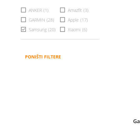
ANKER
(1)
Amazfit
(3)
GARMIN
(28)
Apple
(17)
Samsung
(20)
Xiaomi
(6)
PONIŠTI FILTERE
Ga