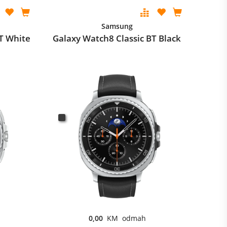
Samsung
T White
Galaxy Watch8 Classic BT Black
0,00
KM odmah