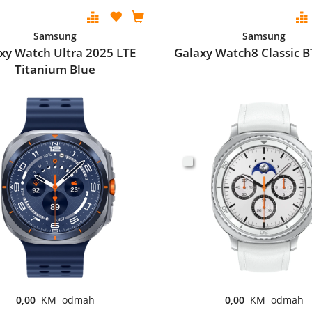
Samsung
Samsung
xy Watch Ultra 2025 LTE
Galaxy Watch8 Classic B
Titanium Blue
0,00
KM odmah
0,00
KM odmah