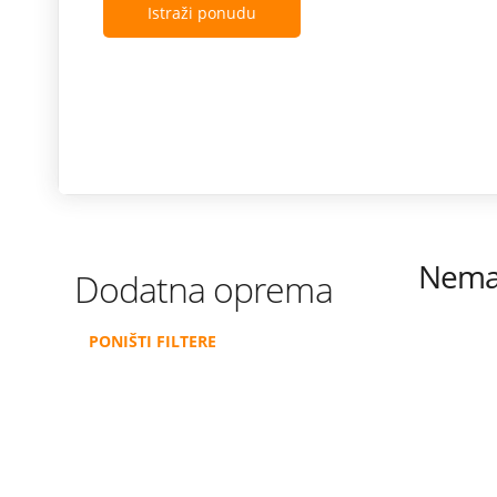
Istraži ponudu
Nema 
Dodatna oprema
PONIŠTI FILTERE