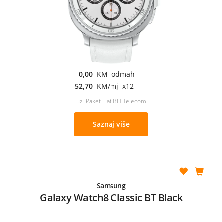
0,00
KM odmah
52,70
KM/mj x12
uz Paket Flat BH Telecom
Saznaj više
Samsung
Galaxy Watch8 Classic BT Black