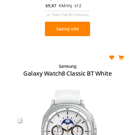
69,87
KM/mj x12
uz Paket Flat BH Telecom
Saznaj više
Samsung
Galaxy Watch8 Classic BT White