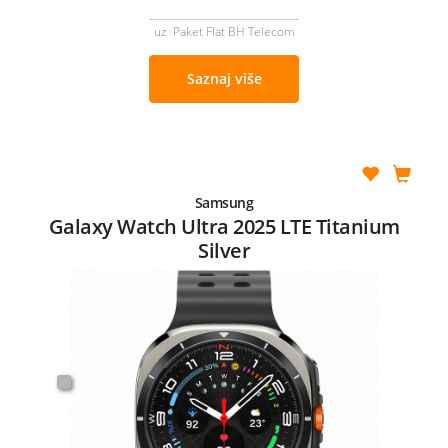
uz Paket Flat BH Telecom
Saznaj više
Samsung
Galaxy Watch Ultra 2025 LTE Titanium
Silver