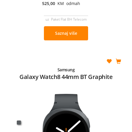
525,00
KM odmah
uz Paket Flat BH Telecom
Saznaj više
Samsung
Galaxy Watch8 44mm BT Graphite