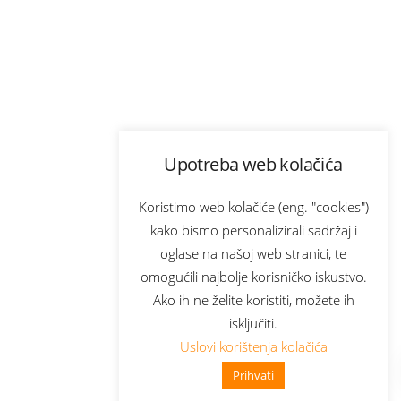
Upotreba web kolačića
Koristimo web kolačiće (eng. "cookies")
kako bismo personalizirali sadržaj i
oglase na našoj web stranici, te
omogućili najbolje korisničko iskustvo.
Ako ih ne želite koristiti, možete ih
isključiti.
Uslovi korištenja kolačića
Prihvati