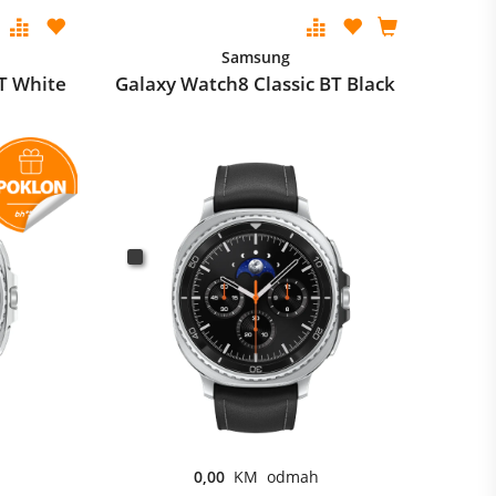
Samsung
T White
Galaxy Watch8 Classic BT Black
0,00
KM odmah