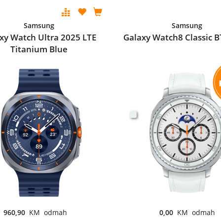
Samsung
Samsung
xy Watch Ultra 2025 LTE
Galaxy Watch8 Classic B
Titanium Blue
960,90
KM odmah
0,00
KM odmah