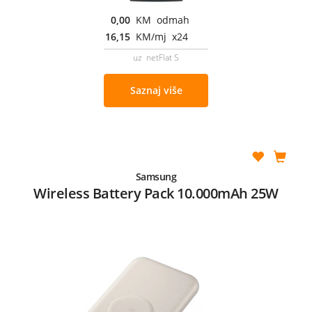
0,00
KM odmah
16,15
KM/mj x24
uz netFlat S
Saznaj više
Samsung
Wireless Battery Pack 10.000mAh 25W