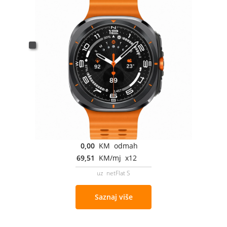
0,00
KM odmah
69,51
KM/mj x12
uz netFlat S
Saznaj više