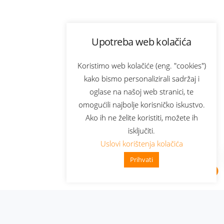
Upotreba web kolačića
Koristimo web kolačiće (eng. "cookies")
kako bismo personalizirali sadržaj i
oglase na našoj web stranici, te
omogućili najbolje korisničko iskustvo.
Ako ih ne želite koristiti, možete ih
isključiti.
Uslovi korištenja kolačića
Prihvati