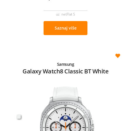
uz netFlat S
Saznaj više
Samsung
Galaxy Watch8 Classic BT White