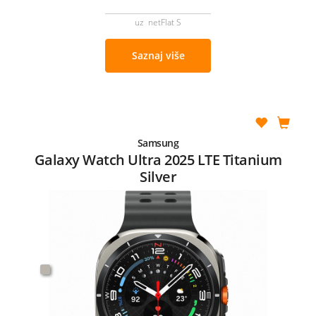
uz netFlat S
Saznaj više
Samsung
Galaxy Watch Ultra 2025 LTE Titanium
Silver