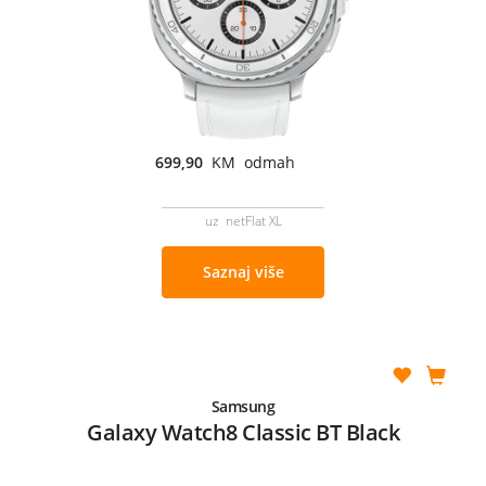
699,90
KM odmah
uz netFlat XL
Saznaj više
Samsung
Galaxy Watch8 Classic BT Black