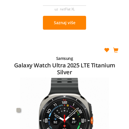
uz netFlat XL
Saznaj više
Samsung
Galaxy Watch Ultra 2025 LTE Titanium
Silver