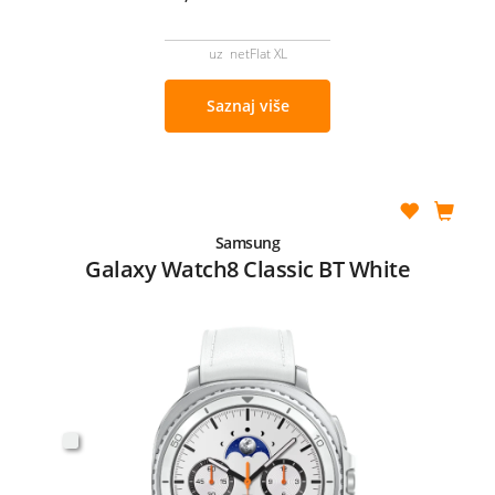
uz netFlat XL
Saznaj više
Samsung
Galaxy Watch8 Classic BT White