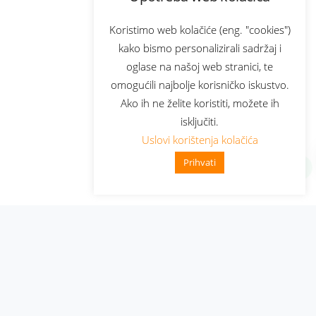
Koristimo web kolačiće (eng. "cookies")
kako bismo personalizirali sadržaj i
oglase na našoj web stranici, te
omogućili najbolje korisničko iskustvo.
Ako ih ne želite koristiti, možete ih
isključiti.
Uslovi korištenja kolačića
Prihvati