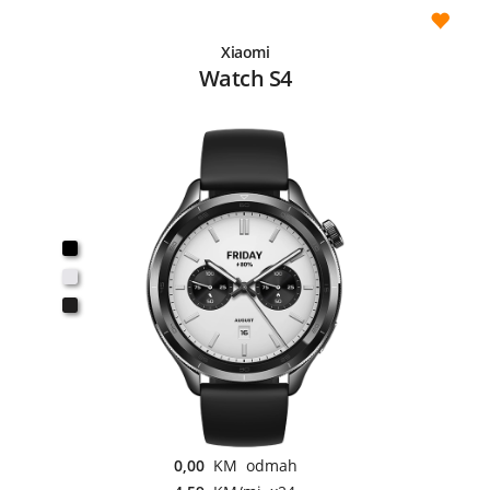
Xiaomi
Watch S4
0,00
KM odmah