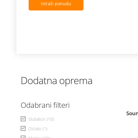
Istraži ponudu
Dodatna oprema
Odabrani filteri
Soun
Slušalice
(10)
Ostalo
(1)