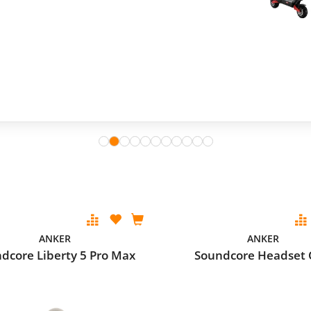
ANKER
ANKER
dcore Liberty 5 Pro Max
Soundcore Headset