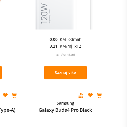
0,00
KM odmah
3,21
KM/mj x12
uz Assistant
Saznaj više
Samsung
Type-A)
Galaxy Buds4 Pro Black