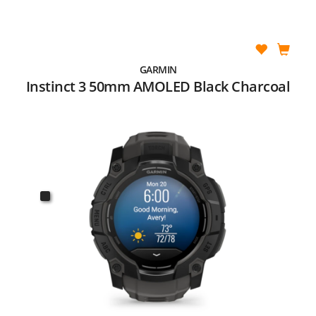
GARMIN
Instinct 3 50mm AMOLED Black Charcoal