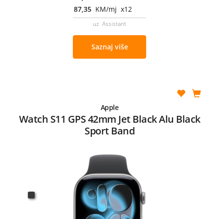
87,35
KM/mj x12
uz Assistant
Saznaj više
Apple
Watch S11 GPS 42mm Jet Black Alu Black
Sport Band