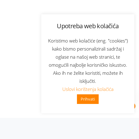
Upotreba web kolačića
Koristimo web kolačiće (eng. "cookies")
kako bismo personalizirali sadržaj i
oglase na našoj web stranici, te
omogućili najbolje korisničko iskustvo.
Ako ih ne želite koristiti, možete ih
isključiti.
Uslovi korištenja kolačića
Prihvati