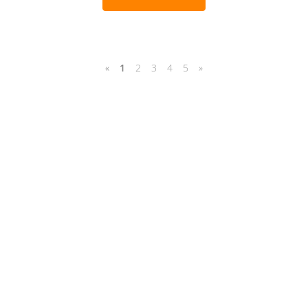
«
1
2
3
4
5
»