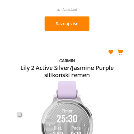
uz Assistant
Saznaj više
GARMIN
Lily 2 Active Silver/Jasmine Purple
silikonski remen