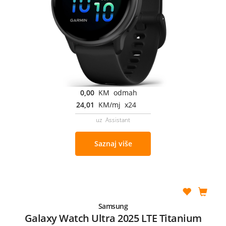
0,00
KM odmah
24,01
KM/mj x24
uz Assistant
Saznaj više
Samsung
Galaxy Watch Ultra 2025 LTE Titanium