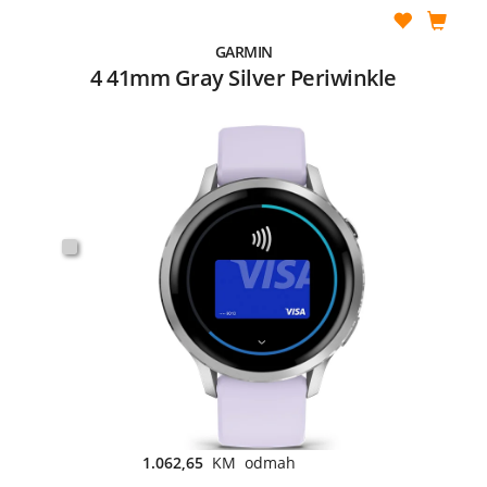
GARMIN
4 41mm Gray Silver Periwinkle
1.062,65
KM odmah