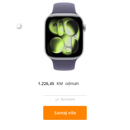
1.226,45
KM odmah
uz Assistant
Saznaj više