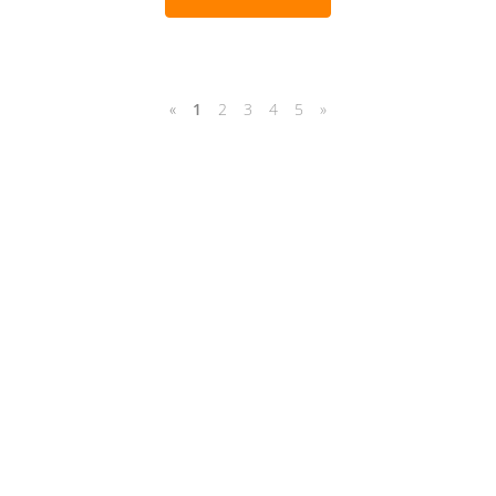
«
1
2
3
4
5
»