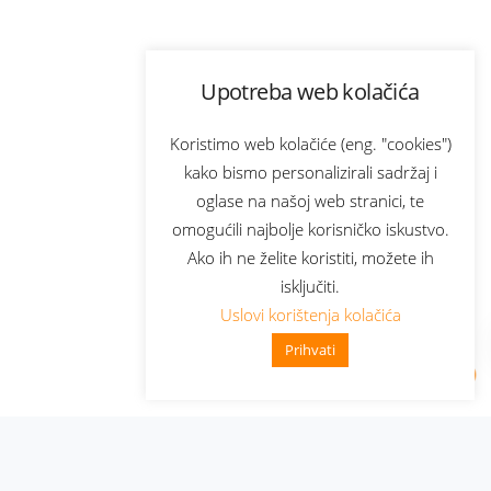
Upotreba web kolačića
Koristimo web kolačiće (eng. "cookies")
kako bismo personalizirali sadržaj i
oglase na našoj web stranici, te
omogućili najbolje korisničko iskustvo.
Ako ih ne želite koristiti, možete ih
isključiti.
Uslovi korištenja kolačića
Prihvati