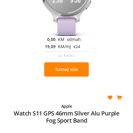
0,00
KM odmah
19,09
KM/mj x24
uz Extra L
Saznaj više
Apple
Watch S11 GPS 46mm Silver Alu Purple
Fog Sport Band