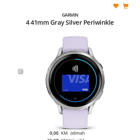
GARMIN
4 41mm Gray Silver Periwinkle
0,00
KM odmah