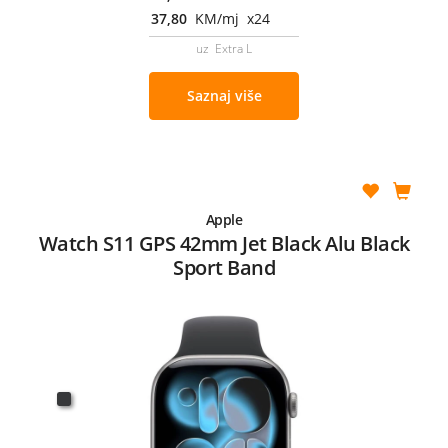
37,80
KM/mj x24
uz Extra L
Saznaj više
Apple
Watch S11 GPS 42mm Jet Black Alu Black
Sport Band