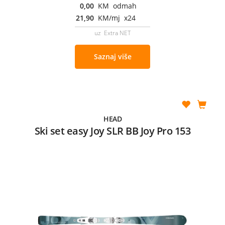
0,00
KM odmah
21,90
KM/mj x24
uz Extra NET
Saznaj više
HEAD
Ski set easy Joy SLR BB Joy Pro 153