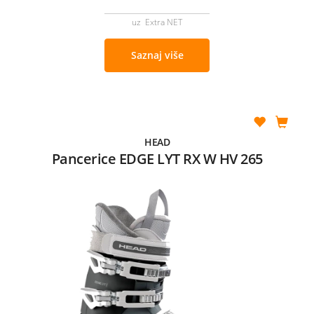
uz Extra NET
Saznaj više
HEAD
Pancerice EDGE LYT RX W HV 265