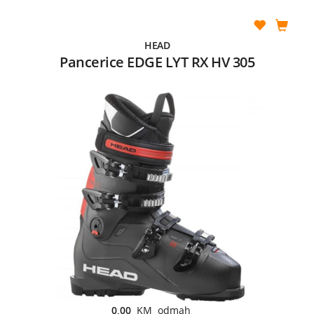
HEAD
Pancerice EDGE LYT RX HV 305
0,00
KM odmah