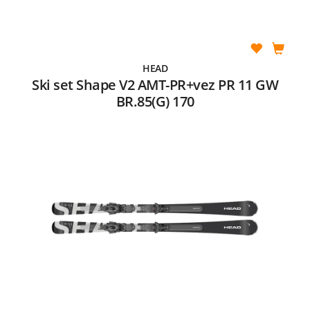
HEAD
Ski set Shape V2 AMT-PR+vez PR 11 GW
BR.85(G) 170