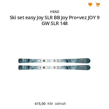
HEAD
Ski set easy Joy SLR BB Joy Pro+vez JOY 9
GW SLR 148
615,00
KM odmah