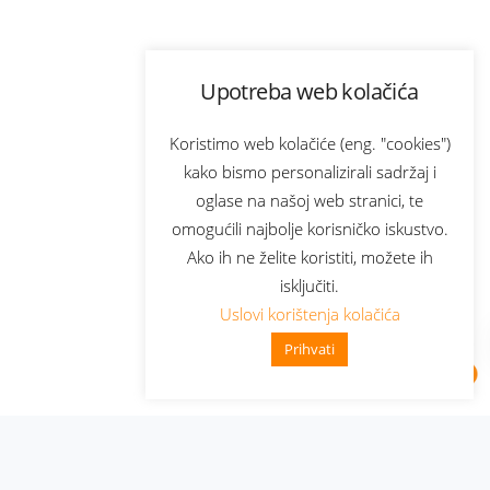
Upotreba web kolačića
Koristimo web kolačiće (eng. "cookies")
kako bismo personalizirali sadržaj i
oglase na našoj web stranici, te
omogućili najbolje korisničko iskustvo.
Ako ih ne želite koristiti, možete ih
isključiti.
Uslovi korištenja kolačića
Prihvati