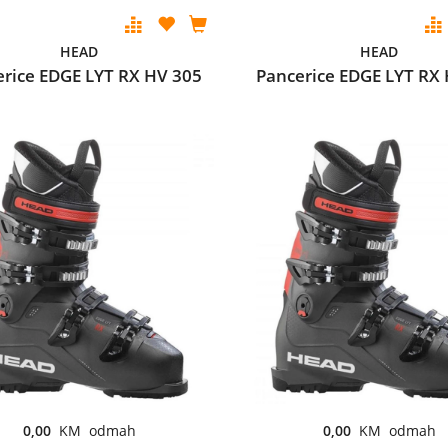
HEAD
HEAD
rice EDGE LYT RX HV 305
Pancerice EDGE LYT RX
0,00
KM odmah
0,00
KM odmah