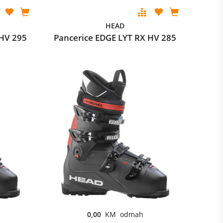
HEAD
 HV 295
Pancerice EDGE LYT RX HV 285
0,00
KM odmah