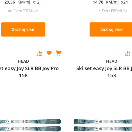
29,56
KM/mj x12
14,78
KM/mj x24
uz Extra PREMIUM
uz Extra PREMIUM
Saznaj više
Saznaj više
HEAD
HEAD
et easy Joy SLR BB Joy Pro
Ski set easy Joy SLR BB 
158
153