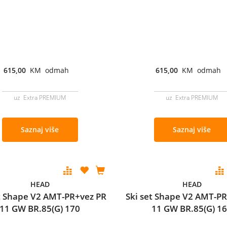
615,00
KM odmah
615,00
KM odmah
uz Extra PREMIUM
uz Extra PREMIUM
Saznaj više
Saznaj više
HEAD
HEAD
et Shape V2 AMT-PR+vez PR
Ski set Shape V2 AMT-P
11 GW BR.85(G) 170
11 GW BR.85(G) 1