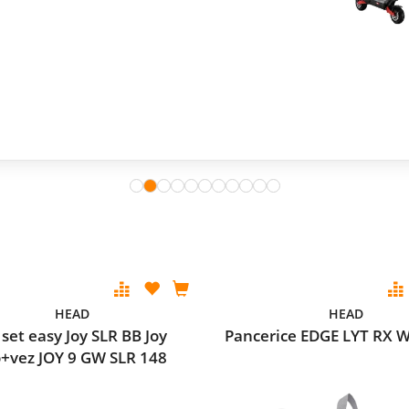
HEAD
HEAD
 set easy Joy SLR BB Joy
Pancerice EDGE LYT RX 
o+vez JOY 9 GW SLR 148