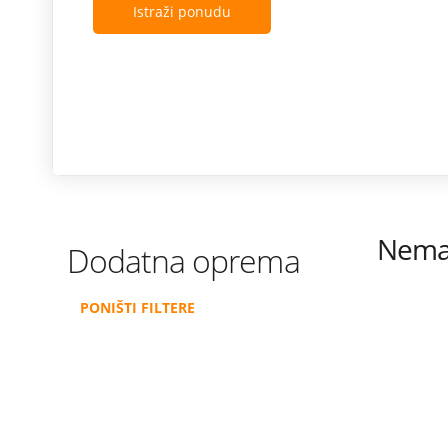
Istraži ponudu
Nema 
Dodatna oprema
PONIŠTI FILTERE