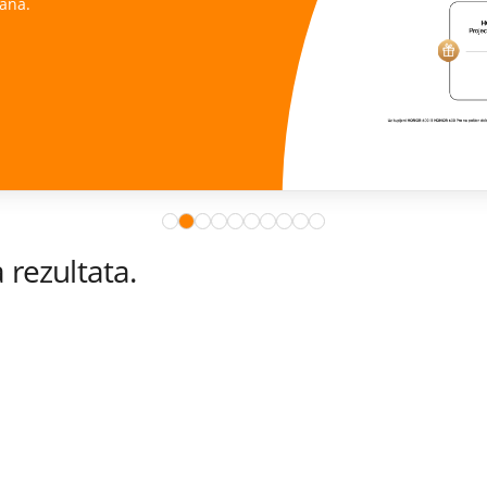
ana.
rezultata.