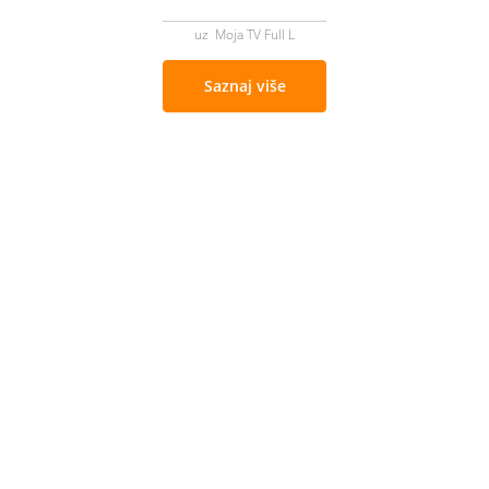
uz Moja TV Full L
Saznaj više