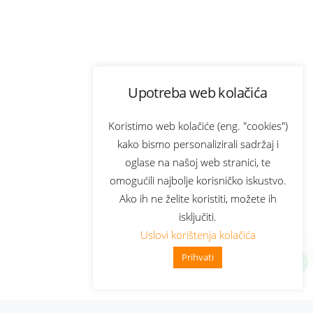
Upotreba web kolačića
Koristimo web kolačiće (eng. "cookies")
kako bismo personalizirali sadržaj i
oglase na našoj web stranici, te
omogućili najbolje korisničko iskustvo.
Ako ih ne želite koristiti, možete ih
isključiti.
Uslovi korištenja kolačića
Prihvati