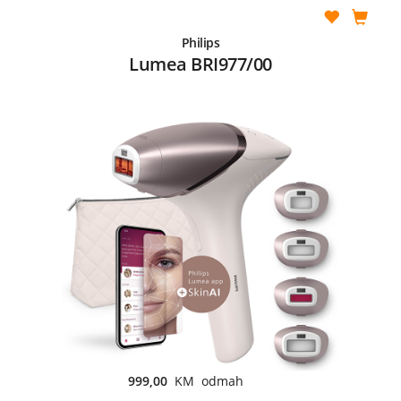
Philips
Lumea BRI977/00
999,00
KM odmah