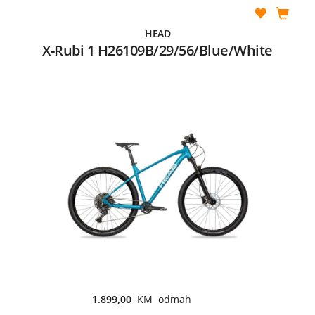
HEAD
X-Rubi 1 H26109B/29/56/Blue/White
1.899,00
KM odmah