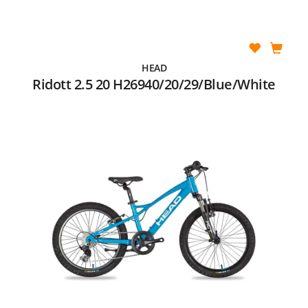
HEAD
Ridott 2.5 20 H26940/20/29/Blue/White