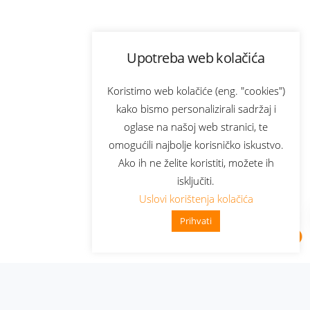
Upotreba web kolačića
Koristimo web kolačiće (eng. "cookies")
kako bismo personalizirali sadržaj i
oglase na našoj web stranici, te
omogućili najbolje korisničko iskustvo.
Ako ih ne želite koristiti, možete ih
isključiti.
Uslovi korištenja kolačića
Prihvati