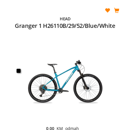
HEAD
Granger 1 H26110B/29/52/Blue/White
0,00
KM odmah