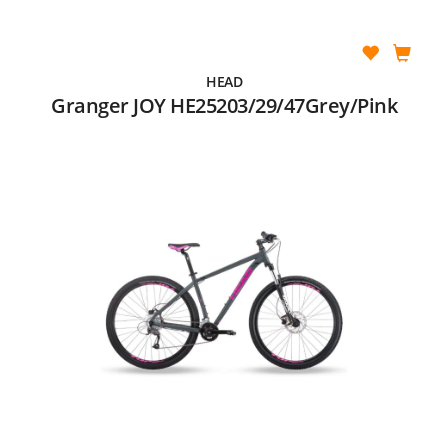
HEAD
Granger JOY HE25203/29/47Grey/Pink