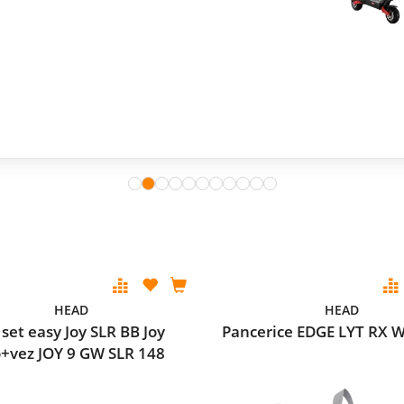
HEAD
HEAD
 set easy Joy SLR BB Joy
Pancerice EDGE LYT RX 
o+vez JOY 9 GW SLR 148