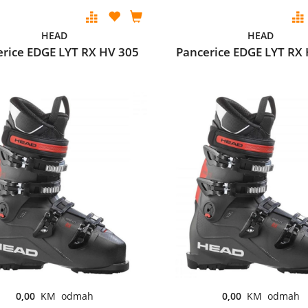
HEAD
HEAD
rice EDGE LYT RX HV 305
Pancerice EDGE LYT RX
0,00
KM odmah
0,00
KM odmah