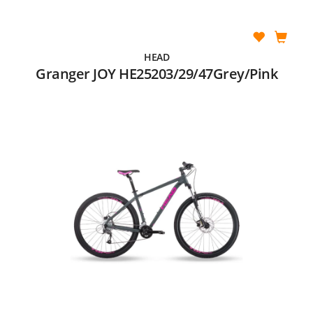
HEAD
Granger JOY HE25203/29/47Grey/Pink