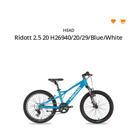
HEAD
Ridott 2.5 20 H26940/20/29/Blue/White