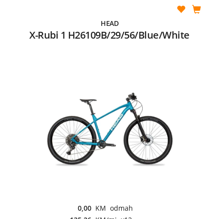
HEAD
X-Rubi 1 H26109B/29/56/Blue/White
0,00
KM odmah