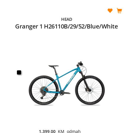
HEAD
Granger 1 H26110B/29/52/Blue/White
1.399,00
KM odmah