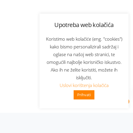
Upotreba web kolačića
Koristimo web kolačiće (eng. "cookies")
kako bismo personalizirali sadržaj i
oglase na našoj web stranici, te
omogućili najbolje korisničko iskustvo.
Ako ih ne želite koristiti, možete ih
isključiti.
Uslovi korištenja kolačića
Prihvati