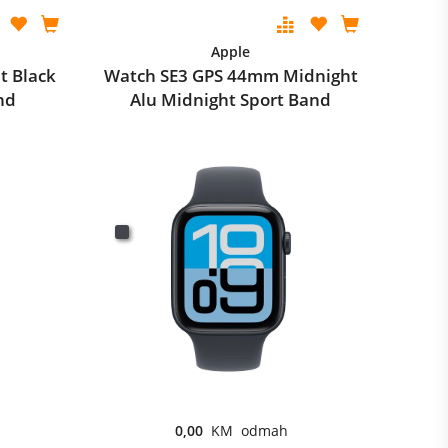
Apple
t Black
Watch SE3 GPS 44mm Midnight
nd
Alu Midnight Sport Band
0,00
KM odmah