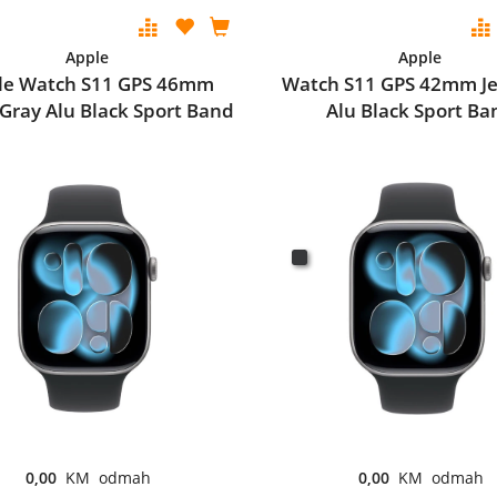
Apple
Apple
le Watch S11 GPS 46mm
Watch S11 GPS 42mm Je
Gray Alu Black Sport Band
Alu Black Sport Ba
0,00
KM odmah
0,00
KM odmah