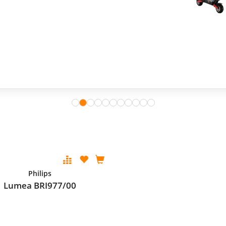
Philips
Lumea BRI977/00