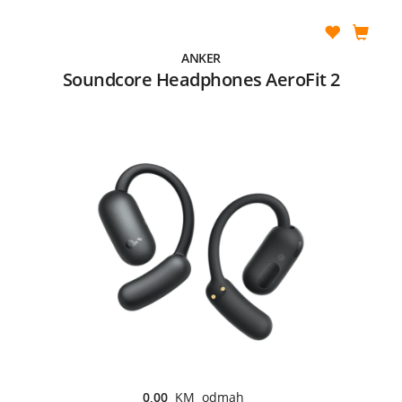
ANKER
Soundcore Headphones AeroFit 2
0,00
KM odmah