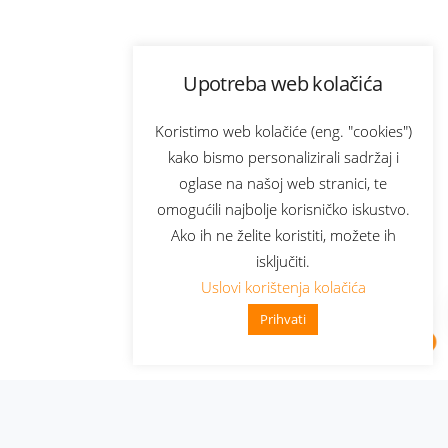
Upotreba web kolačića
Koristimo web kolačiće (eng. "cookies")
kako bismo personalizirali sadržaj i
oglase na našoj web stranici, te
omogućili najbolje korisničko iskustvo.
Ako ih ne želite koristiti, možete ih
isključiti.
Uslovi korištenja kolačića
Prihvati