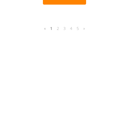
«
1
2
3
4
5
»