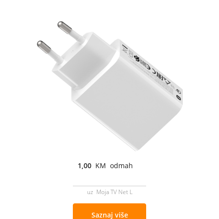
1,00
KM odmah
uz Moja TV Net L
Saznaj više