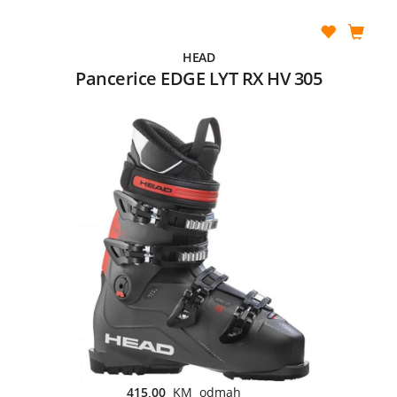
HEAD
Pancerice EDGE LYT RX HV 305
415,00
KM odmah