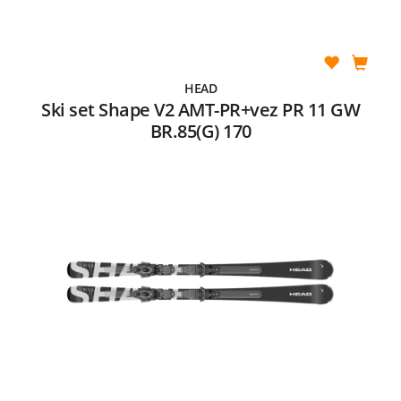
HEAD
Ski set Shape V2 AMT-PR+vez PR 11 GW
BR.85(G) 170