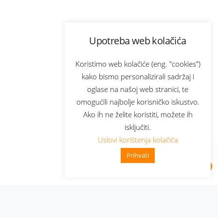
Upotreba web kolačića
Koristimo web kolačiće (eng. "cookies")
kako bismo personalizirali sadržaj i
oglase na našoj web stranici, te
omogućili najbolje korisničko iskustvo.
Ako ih ne želite koristiti, možete ih
isključiti.
Uslovi korištenja kolačića
Prihvati