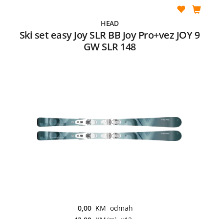
HEAD
Ski set easy Joy SLR BB Joy Pro+vez JOY 9
GW SLR 148
0,00
KM odmah