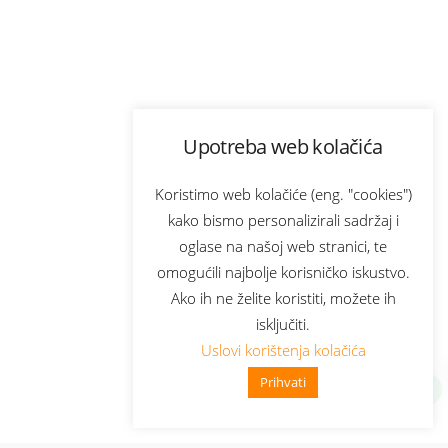
Upotreba web kolačića
Koristimo web kolačiće (eng. "cookies")
kako bismo personalizirali sadržaj i
oglase na našoj web stranici, te
omogućili najbolje korisničko iskustvo.
Ako ih ne želite koristiti, možete ih
isključiti.
Uslovi korištenja kolačića
Prihvati