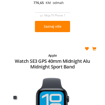
776,65
KM odmah
uz Moja TV Phone 1
Saznaj više
Apple
Watch SE3 GPS 40mm Midnight Alu
Midnight Sport Band