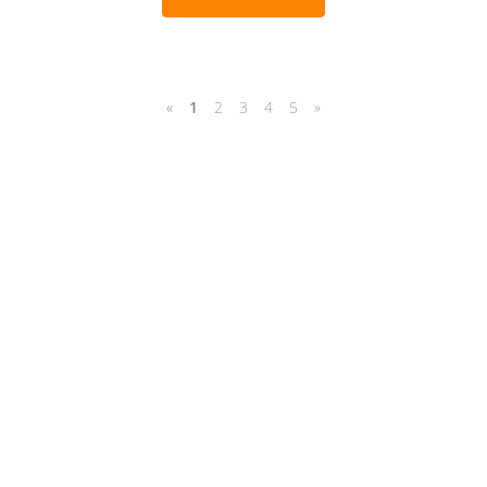
«
1
2
3
4
5
»