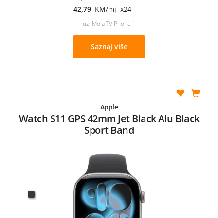
42,79
KM/mj x24
uz Moja TV Phone 1
Saznaj više
Apple
Watch S11 GPS 42mm Jet Black Alu Black
Sport Band