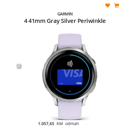
GARMIN
4 41mm Gray Silver Periwinkle
1.057,65
KM odmah