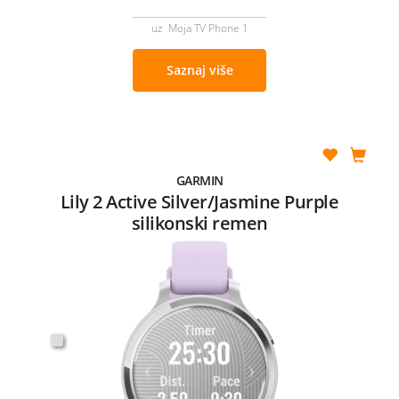
uz Moja TV Phone 1
Saznaj više
GARMIN
Lily 2 Active Silver/Jasmine Purple
silikonski remen