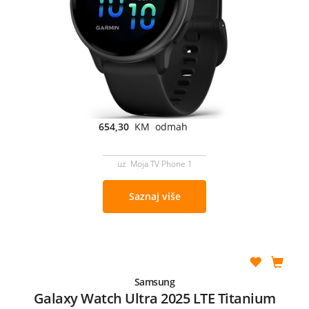
654,30
KM odmah
uz Moja TV Phone 1
Saznaj više
Samsung
Galaxy Watch Ultra 2025 LTE Titanium