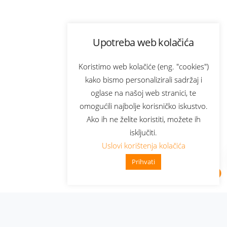
Upotreba web kolačića
Koristimo web kolačiće (eng. "cookies")
kako bismo personalizirali sadržaj i
oglase na našoj web stranici, te
omogućili najbolje korisničko iskustvo.
Ako ih ne želite koristiti, možete ih
isključiti.
Uslovi korištenja kolačića
Prihvati