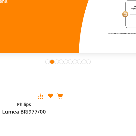
ana.
Philips
Lumea BRI977/00