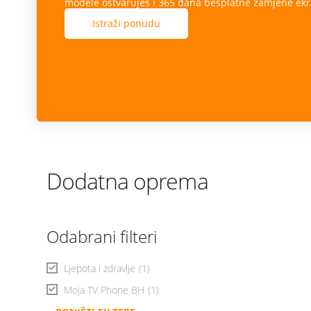
modele ostvaruješ i 365 dana besplatne zamjene ekr
Istraži ponudu
Dodatna oprema
Odabrani filteri
Ljepota i zdravlje
(1)
Moja TV Phone BH
(1)