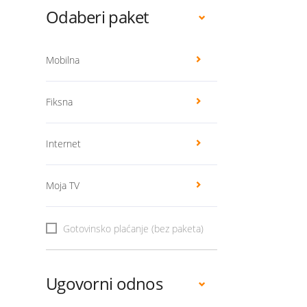
Odaberi paket
Mobilna
Fiksna
Internet
Moja TV
Gotovinsko plaćanje (bez paketa)
Ugovorni odnos