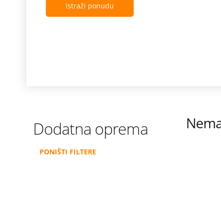
Istraži ponudu
Nema 
Dodatna oprema
PONIŠTI FILTERE