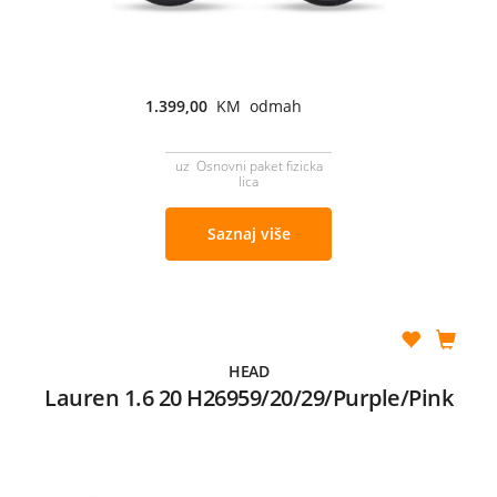
1.399,00
KM odmah
uz Osnovni paket fizicka
lica
Saznaj više
HEAD
Lauren 1.6 20 H26959/20/29/Purple/Pink