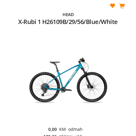
HEAD
X-Rubi 1 H26109B/29/56/Blue/White
0,00
KM odmah