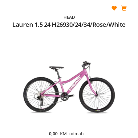
HEAD
Lauren 1.5 24 H26930/24/34/Rose/White
0,00
KM odmah