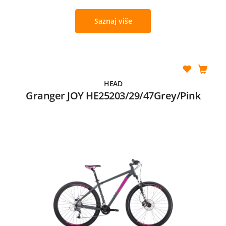
Saznaj više
HEAD
Granger JOY HE25203/29/47Grey/Pink