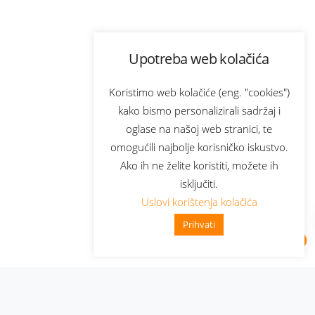
Upotreba web kolačića
Koristimo web kolačiće (eng. "cookies")
kako bismo personalizirali sadržaj i
oglase na našoj web stranici, te
omogućili najbolje korisničko iskustvo.
Ako ih ne želite koristiti, možete ih
isključiti.
Uslovi korištenja kolačića
Prihvati