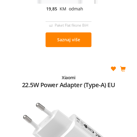
19,85
KM odmah
uz Paket Flat fiksne BiH
Saznaj više
Xiaomi
22.5W Power Adapter (Type-A) EU