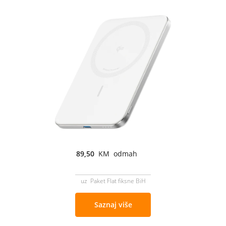
89,50
KM odmah
uz Paket Flat fiksne BiH
Saznaj više