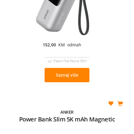
152,00
KM odmah
uz Paket Flat fiksne BiH
Saznaj više
ANKER
Power Bank Slim 5K mAh Magnetic