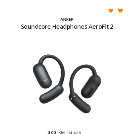
ANKER
Soundcore Headphones AeroFit 2
0,00
KM odmah