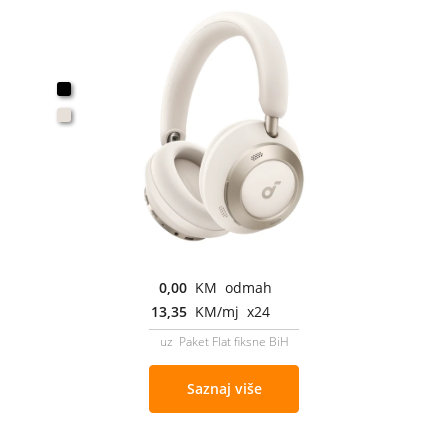
0,00
KM odmah
13,35
KM/mj x24
uz Paket Flat fiksne BiH
Saznaj više