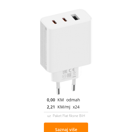
0,00
KM odmah
2,21
KM/mj x24
uz Paket Flat fiksne BiH
Saznaj više